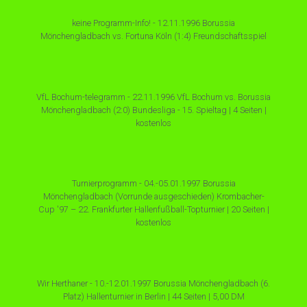
keine Programm-Info! - 12.11.1996 Borussia
Mönchengladbach vs. Fortuna Köln (1:4) Freundschaftsspiel
VfL Bochum-telegramm - 22.11.1996 VfL Bochum vs. Borussia
Mönchengladbach (2:0) Bundesliga - 15. Spieltag | 4 Seiten |
kostenlos
Turnierprogramm - 04.-05.01.1997 Borussia
Mönchengladbach (Vorrunde ausgeschieden) Krombacher-
Cup '97 – 22. Frankfurter Hallenfußball-Topturnier | 20 Seiten |
kostenlos
Wir Herthaner - 10.-12.01.1997 Borussia Mönchengladbach (6.
Platz) Hallenturnier in Berlin | 44 Seiten | 5,00 DM