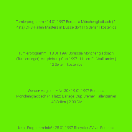
Turnierprogramm - 14.01.1997 Borussia Mönchengladbach (2.
Platz) DFB-Hallen-Masters in Düsseldorf | 16 Seiten | kostenlos
Turnierprogramm - 18.01.1997 Borussia Mönchengladbach
(Turniersieger) Magdeburg-Cup 1997 - Hallen-Fußballturnier |
12 Seiten | kostenlos
Werder-Magazin – Nr. 30 - 19.01.1997 Borussia
Mönchengladbach (4. Platz) Barlage-Cup Bremer Hallenturnier
| 48 Seiten | 2,00 DM
keine Programm-Info! - 25.01.1997 Rheydter SV vs. Borussia