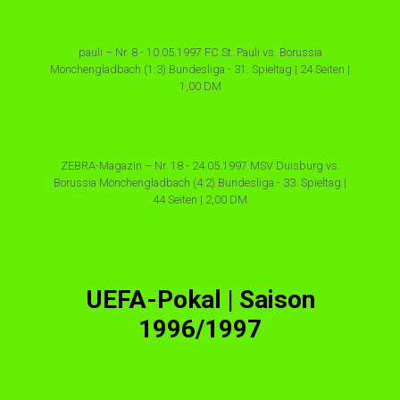
pauli – Nr. 8 - 10.05.1997 FC St. Pauli vs. Borussia
Mönchengladbach (1:3) Bundesliga - 31. Spieltag | 24 Seiten |
1,00 DM
ZEBRA-Magazin – Nr. 18 - 24.05.1997 MSV Duisburg vs.
Borussia Mönchengladbach (4:2) Bundesliga - 33. Spieltag |
44 Seiten | 2,00 DM
UEFA-Pokal | Saison
1996/1997