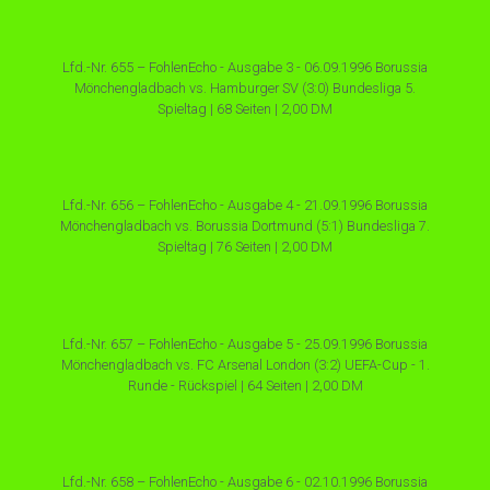
Lfd.-Nr. 655 – FohlenEcho - Ausgabe 3 - 06.09.1996 Borussia
Mönchengladbach vs. Hamburger SV (3:0) Bundesliga 5.
Spieltag | 68 Seiten | 2,00 DM
Lfd.-Nr. 656 – FohlenEcho - Ausgabe 4 - 21.09.1996 Borussia
Mönchengladbach vs. Borussia Dortmund (5:1) Bundesliga 7.
Spieltag | 76 Seiten | 2,00 DM
Lfd.-Nr. 657 – FohlenEcho - Ausgabe 5 - 25.09.1996 Borussia
Mönchengladbach vs. FC Arsenal London (3:2) UEFA-Cup - 1.
Runde - Rückspiel | 64 Seiten | 2,00 DM
Lfd.-Nr. 658 – FohlenEcho - Ausgabe 6 - 02.10.1996 Borussia