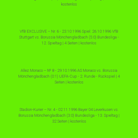
kostenlos
VfB EXCLUSIVE – Nr. 6 - 23.10.1996 Spiel: 26.10.1996 VfB
Stuttgart vs. Borussia Mönchengladbach (5:0) Bundesliga -
12. Spieltag | 4 Seiten | kostenlos
Allez Monaco – № 8 - 29.10.1996 AS Monaco vs. Borussia
Mönchengladbach (0:1) UEFA-Cup - 2. Runde - Rückspiel | 4
Seiten | kostenlos
Stadion-Kurier – Nr. 4 - 02.11.1996 Bayer 04 Leverkusen vs.
Borussia Mönchengladbach (3:0) Bundesliga - 13. Spieltag |
32 Seiten | kostenlos