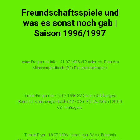
Freundschaftsspiele und
was es sonst noch gab |
Saison 1996/1997
keine Programm-Info! - 21.07.1996 VfR Aalen vs. Borussia
Mönchengladbach (2:1) Freundschaftsspiel
Turnier-Programm - 15.07.1996 SV Casino Salzburg vs.
Borussia Mönchengladbach (2:2 - 0:3 n.E.) | 24 Seiten | 20,00
öS | in Bregenz
Turnier-Flyer - 18.07.1996 Hamburger SV vs. Borussia